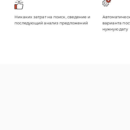
Никаких затрат на поиск, сведение и
Автоматичес
последующий анализ предложений
варианта пос
нужную дату