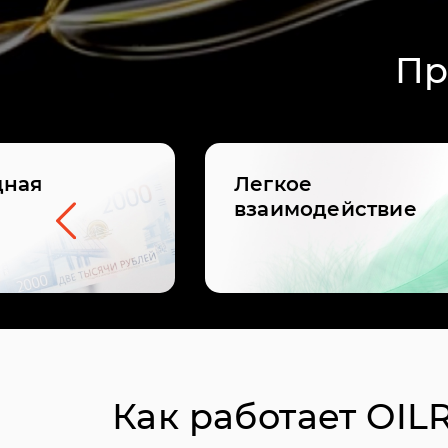
Пр
дная
Легкое
взаимодействие
Как работает OIL