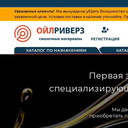
Уважаемые клиенты!
Мы вынуждены убрать большинство це
заявленной цене. Условия поставки и наличие уточняйте. 
РЕГИСТРАЦИЯ
КАТАЛОГ ПО НАЗНАЧЕНИЯМ
КАТА
Первая 
специализирующа
Мы да
приобретать 