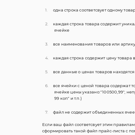
одна строка соответсвует одному това
каждая строка товара содержит уника
ячейке
все наименования товаров или артику
каждая строка содержит цену товара 
все данные о ценах товаров находятся
все ячейки с ценой товара содержат то
ячейке цены указано:"100500,99"; неп
99 коп" и т.п.)
файл не содержит объединенных ячее
Если ваш файл соответсвует этим правилам,
сформировать такой файл прайс-листа с п