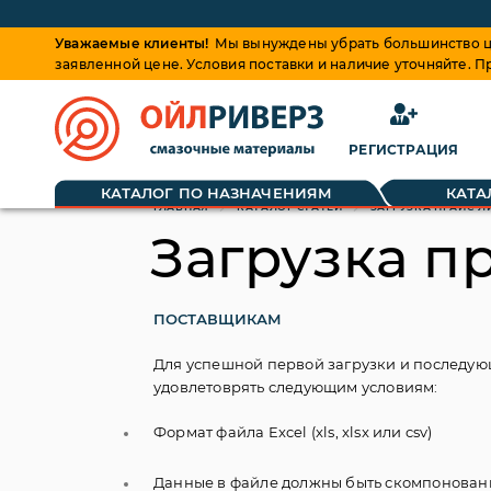
Уважаемые клиенты!
Мы вынуждены убрать большинство це
заявленной цене. Условия поставки и наличие уточняйте. 
РЕГИСТРАЦИЯ
КАТАЛОГ ПО НАЗНАЧЕНИЯМ
КАТА
ГЛАВНАЯ
КАТАЛОГ СТАТЕЙ
ЗАГРУЗКА ПРАЙС-Л
Загрузка п
ПОСТАВЩИКАМ
Для успешной первой загрузки и последую
удовлетоврять следующим условиям:
Формат файла Excel (xls, xlsx или csv)
Данные в файле должны быть скомпонованы