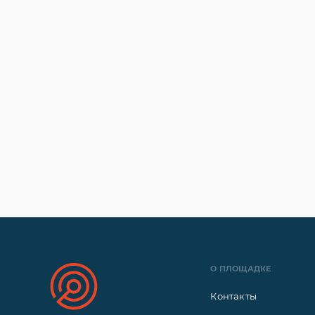
О ПЛОЩАДКЕ
Контакты