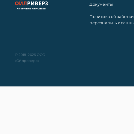
Документы
Политика обработки
персональных данн
© 2018–2026 ООО
«Ойлриверз»