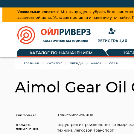
Уважаемые клиенты!
Мы вынуждены убрать большинство ц
заявленной цене. Условия поставки и наличие уточняйте.
РЕГИСТРАЦИЯ
Обращаем ваше внимание, что цена на товары динамиче
КАТАЛОГ ПО НАЗНАЧЕНИЯМ
КАТ
ГЛАВНАЯ
КАТАЛОГ
БРЕНДЫ
AIMOL
GEAR
Aimol Gear Oil
Трансмиссионные
ТИП ТОВАРА:
индустрия и производство, коммерчес
ОБЛАСТЬ
ПРИМЕНЕНИЯ:
техника, легковой транспорт