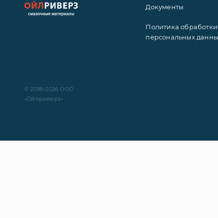
Документы
Политика обработки
персональных данн
© 2018–2026 ООО
«Ойлриверз»