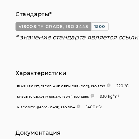
Стандарты*
VISCOSITY GRADE, ISO 3448
1500
* значение стандарта является ссылк
Характеристики
220 °C
FLASH POINT, CLEVELAND OPEN CUP (COC), ISO 2592:
930 kg/m³
SPECIFIC GRAVITY @15.6°C (60°F), ISO 12185:
1400 cSt
VISCOSITY, @40°C (104°F), ISO 3104:
Документация