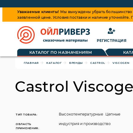
Уважаемые клиенты!
Мы вынуждены убрать большинство ц
заявленной цене. Условия поставки и наличие уточняйте.
РЕГИСТРАЦИЯ
Обращаем ваше внимание, что цена на товары динамиче
КАТАЛОГ ПО НАЗНАЧЕНИЯМ
КАТ
ГЛАВНАЯ
КАТАЛОГ
БРЕНДЫ
CASTROL
VISCOGEN
Castrol Viscog
Высокотемпературные
Цепные
ТИП ТОВАРА:
индустрия и производство
ОБЛАСТЬ
ПРИМЕНЕНИЯ: