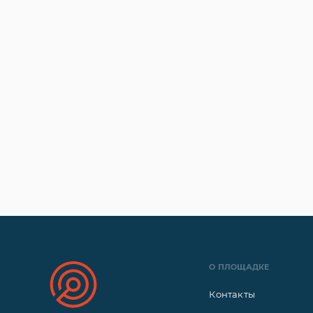
О ПЛОЩАДКЕ
Контакты