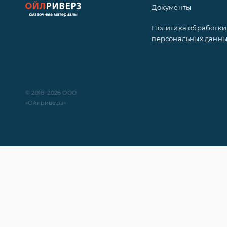
Документы
Политика обработки
персональных данн
© 2018–2026 ООО
«Ойлриверз»