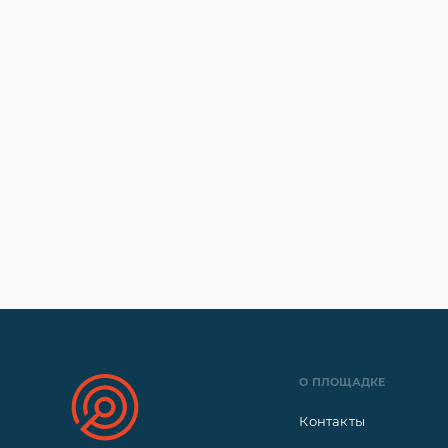
О ПЛОЩАДКЕ
Контакты