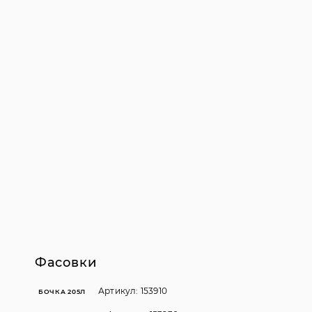
Фасовки
Артикул: 153910
БОЧКА 205Л