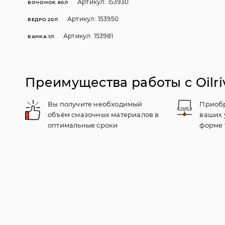
Артикул: 153930
БОЧОНОК 60Л
Артикул: 153950
ВЕДРО 20Л
Артикул: 153981
БАНКА 1Л
Преимущества работы с Oilri
Вы получите необходимый
Приобр
объём смазочных материалов в
ваших 
оптимальные сроки
форме 