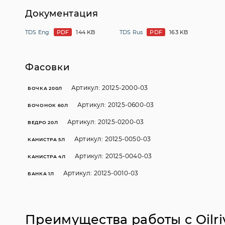
Документация
TDS Eng
PDF
144 KB
TDS Rus
PDF
163 KB
Фасовки
Артикул: 20125-2000-03
БОЧКА 200Л
Артикул: 20125-0600-03
БОЧОНОК 60Л
Артикул: 20125-0200-03
ВЕДРО 20Л
Артикул: 20125-0050-03
КАНИСТРА 5Л
Артикул: 20125-0040-03
КАНИСТРА 4Л
Артикул: 20125-0010-03
БАНКА 1Л
Преимущества работы с Oilri