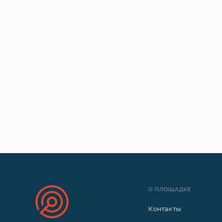
О ПЛОЩАДКЕ
Контакты