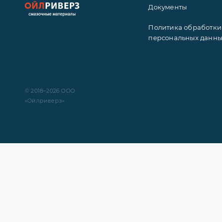
Документы
Политика обработки
персональных данн
© 2018–2026 ООО
«Ойлриверз»