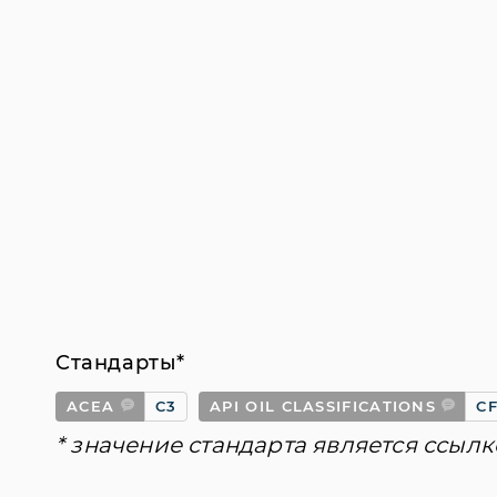
Стандарты*
ACEA
C3
API OIL CLASSIFICATIONS
C
* значение стандарта является ссылк