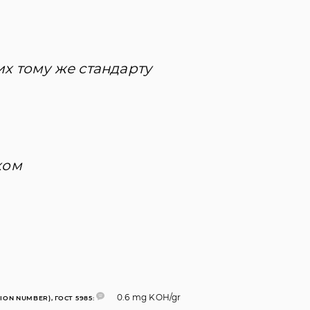
их тому же стандарту
ком
0.6 mg KOH/gr
ION NUMBER), ГОСТ 5985: