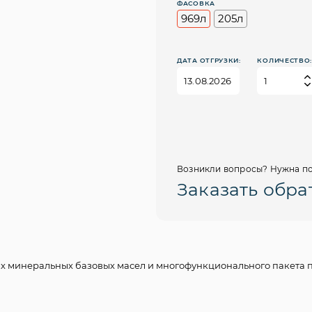
ФАСОВКА
969л
205л
ДАТА ОТГРУЗКИ:
КОЛИЧЕСТВО
Возникли вопросы? Нужна по
Заказать обра
ых минеральных базовых масел и многофункционального пакета