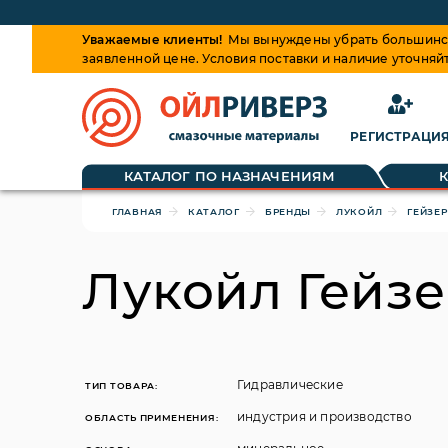
Уважаемые клиенты!
Мы вынуждены убрать большинств
заявленной цене. Условия поставки и наличие уточняй
РЕГИСТРАЦИ
Обращаем ваше внимание, что цена на товары динами
КАТАЛОГ ПО НАЗНАЧЕНИЯМ
ГЛАВНАЯ
КАТАЛОГ
БРЕНДЫ
ЛУКОЙЛ
ГЕЙЗЕР
Лукойл Гейзе
Гидравлические
ТИП ТОВАРА:
индустрия и производство
ОБЛАСТЬ ПРИМЕНЕНИЯ: