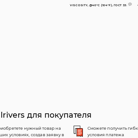
VISCOSITY, @40°C (104°F), ГОСТ 33:
rivers для покупателя
иобретете нужный товар на
Сможете получить гиб
ших условиях, создав заявку в
условия платежа