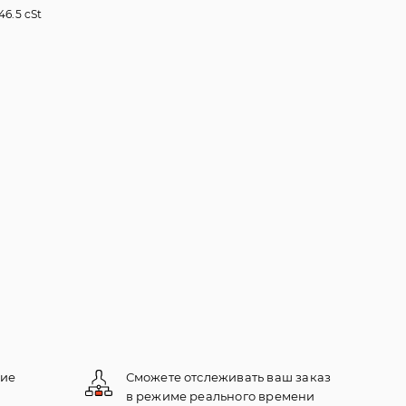
46.5 cSt
кие
Сможете отслеживать ваш заказ
в режиме реального времени