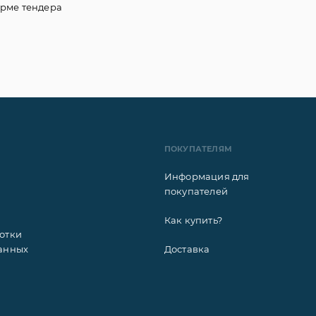
рме тендера
ПОКУПАТЕЛЯМ
Информация для
покупателей
Как купить?
отки
анных
Доставка