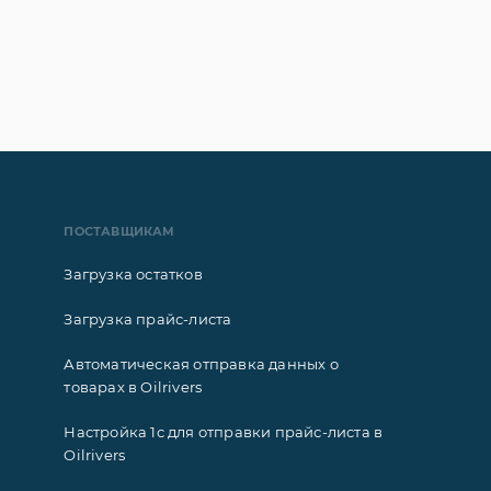
ПОСТАВЩИКАМ
Загрузка остатков
Загрузка прайс-листа
Автоматическая отправка данных о
товарах в Oilrivers
Настройка 1с для отправки прайс-листа в
Oilrivers