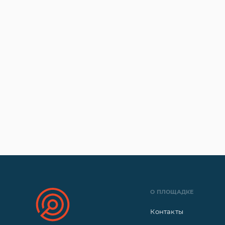
О ПЛОЩАДКЕ
Контакты