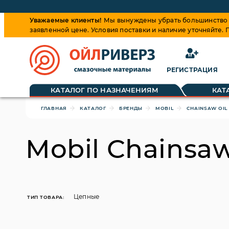
Уважаемые клиенты!
Мы вынуждены убрать большинство ц
заявленной цене. Условия поставки и наличие уточняйте.
РЕГИСТРАЦИЯ
Обращаем ваше внимание, что цена на товары динамиче
КАТАЛОГ ПО НАЗНАЧЕНИЯМ
КАТ
ГЛАВНАЯ
КАТАЛОГ
БРЕНДЫ
MOBIL
CHAINSAW OIL
Mobil Chainsaw
Цепные
ТИП ТОВАРА: