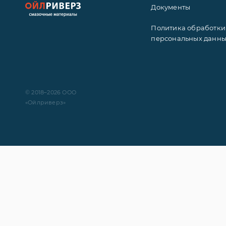
Документы
Политика обработки
персональных данн
© 2018–2026 ООО
«Ойлриверз»