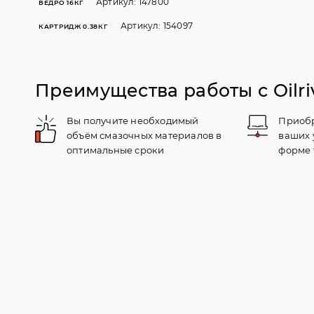
Артикул: 147800
ВЕДРО 16КГ
Артикул: 154097
КАРТРИДЖ 0.38КГ
Преимущества работы с Oilri
Вы получите необходимый
Приобр
объём смазочных материалов в
ваших 
оптимальные сроки
форме 