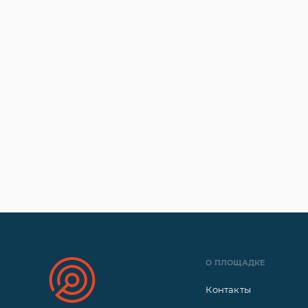
О ПЛОЩАДКЕ
Контакты