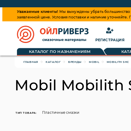
Уважаемые клиенты!
Мы вынуждены убрать большинство ц
заявленной цене. Условия поставки и наличие уточняйте.
РЕГИСТРАЦИЯ
Обращаем ваше внимание, что цена на товары динамиче
КАТАЛОГ ПО НАЗНАЧЕНИЯМ
КАТ
ГЛАВНАЯ
КАТАЛОГ
БРЕНДЫ
MOBIL
MOBILITH SHC
Mobil Mobilith
Пластичные смазки
ТИП ТОВАРА: