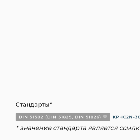
Стандарты*
DIN 51502 (DIN 51825, DIN 51826)
KPHC2N-3
* значение стандарта является ссылк