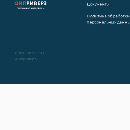
Документы
Политика обработки
персональных данн
© 2018–2026 ООО
«Ойлриверз»