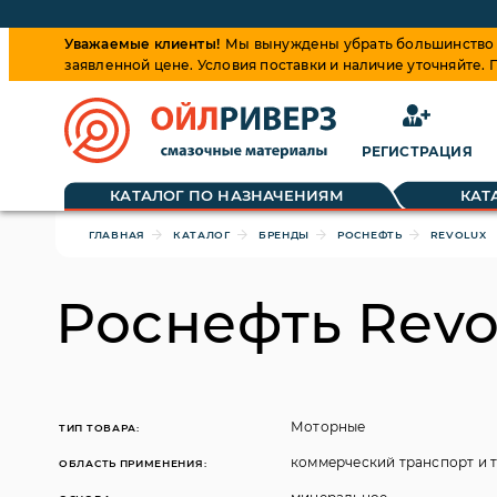
Уважаемые клиенты!
Мы вынуждены убрать большинство ц
заявленной цене. Условия поставки и наличие уточняйте.
РЕГИСТРАЦИЯ
Обращаем ваше внимание, что цена на товары динамиче
КАТАЛОГ ПО НАЗНАЧЕНИЯМ
КАТ
ГЛАВНАЯ
КАТАЛОГ
БРЕНДЫ
РОСНЕФТЬ
REVOLUX
Роснефть Revo
Моторные
ТИП ТОВАРА:
коммерческий транспорт и 
ОБЛАСТЬ ПРИМЕНЕНИЯ: