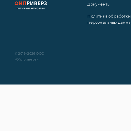
Документы
Политика обработки
персональных данн
© 2018–2026 ООО
«Ойлриверз»