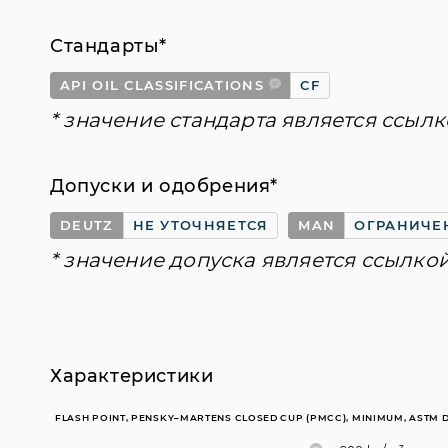
Стандарты*
API OIL CLASSIFICATIONS
CF
* значение стандарта является ссылк
Допуски и одобрения*
DEUTZ
НЕ УТОЧНЯЕТСЯ
MAN
ОГРАНИЧЕ
* значение допуска является ссылко
Характеристики
FLASH POINT, PENSKY–MARTENS CLOSED CUP (PMCC), MINIMUM, ASTM 