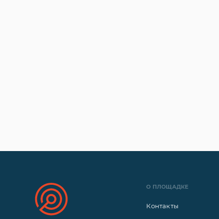
О ПЛОЩАДКЕ
Контакты