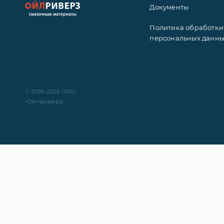
Документы
Политика обработки
персональных данн
© 2018–2026 ООО
«Ойлриверз»