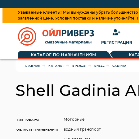
Уважаемые клиенты!
Мы вынуждены убрать большинство ц
заявленной цене. Условия поставки и наличие уточняйте.
РЕГИСТРАЦИЯ
Обращаем ваше внимание, что цена на товары динамиче
КАТАЛОГ ПО НАЗНАЧЕНИЯМ
КАТ
ГЛАВНАЯ
КАТАЛОГ
БРЕНДЫ
SHELL
GADINIA
Shell Gadinia A
Моторные
ТИП ТОВАРА:
водный транспорт
ОБЛАСТЬ ПРИМЕНЕНИЯ: