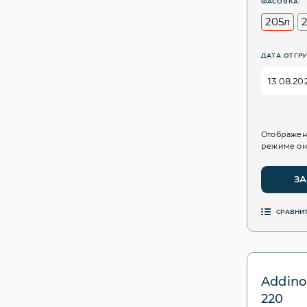
ФАСОВКА:
205л
ДАТА ОТГРУ
Отображен
режиме он
ЗА
СРАВНИ
Addino
220