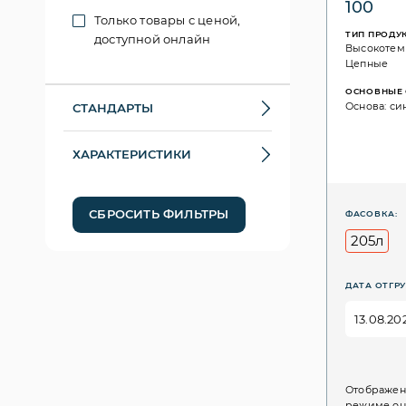
100
Только товары с ценой,
ТИП ПРОДУ
доступной онлайн
Высокотем
Цепные
ОСНОВНЫЕ 
Основа: си
СТАНДАРТЫ
ХАРАКТЕРИСТИКИ
СБРОСИТЬ ФИЛЬТРЫ
ФАСОВКА:
205л
ДАТА ОТГРУ
Отображен
режиме он