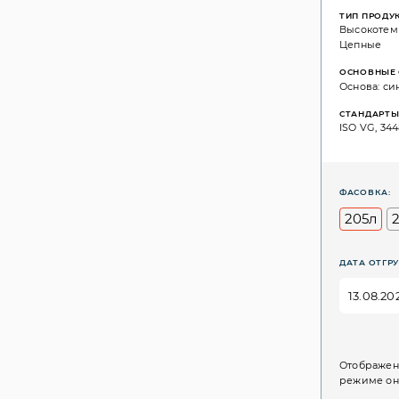
ТИП ПРОДУ
Высокотем
Цепные
ОСНОВНЫЕ 
Основа: си
СТАНДАРТ
ISO VG, 344
ФАСОВКА:
205л
ДАТА ОТГРУ
Отображен
режиме он