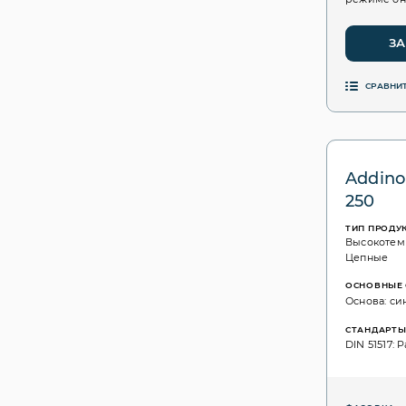
ЗА
СРАВНИ
Addino
250
ТИП ПРОДУ
Высокотем
Цепные
ОСНОВНЫЕ 
Основа: си
СТАНДАРТ
DIN 51517: P