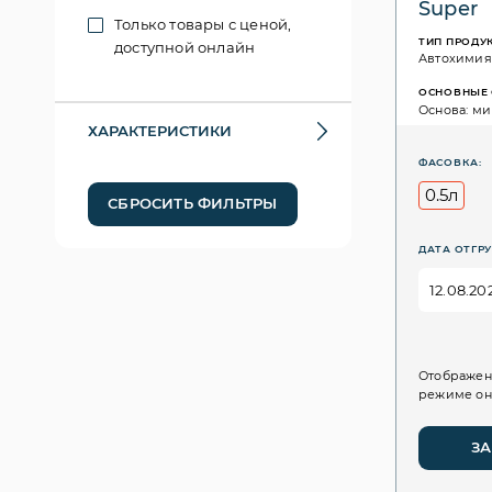
Super
Только товары с ценой,
ТИП ПРОДУ
доступной онлайн
Автохимия
ОСНОВНЫЕ 
Основа: ми
ХАРАКТЕРИСТИКИ
ФАСОВКА:
0.5л
СБРОСИТЬ ФИЛЬТРЫ
ДАТА ОТГРУ
Отображен
режиме он
ЗА