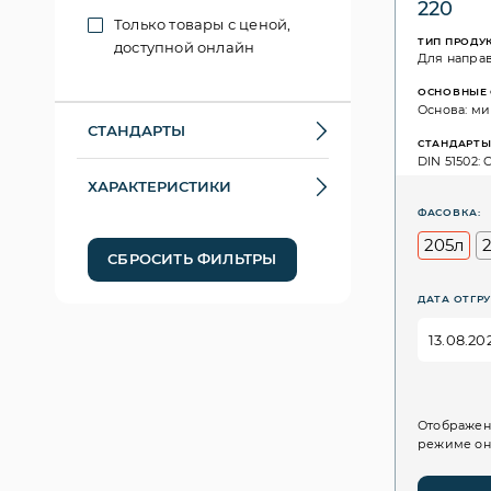
220
Только товары с ценой,
ТИП ПРОДУ
доступной онлайн
Для напра
ОСНОВНЫЕ 
Основа: ми
СТАНДАРТЫ
СТАНДАРТ
DIN 51502: C
ХАРАКТЕРИСТИКИ
ФАСОВКА:
205л
СБРОСИТЬ ФИЛЬТРЫ
ДАТА ОТГРУ
Отображен
режиме он