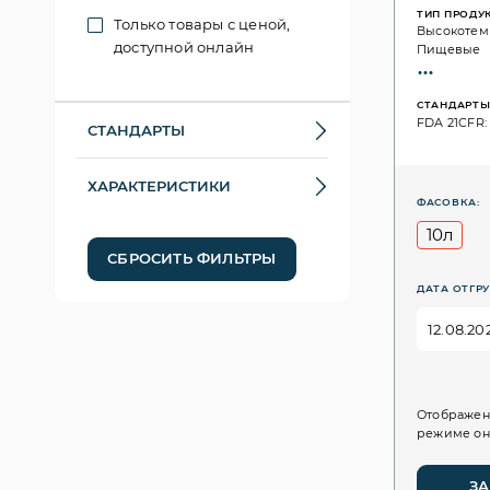
ТИП ПРОДУ
Только товары с ценой,
Высокотем
доступной онлайн
Пищевые
СТАНДАРТ
FDA 21CFR: 
СТАНДАРТЫ
ХАРАКТЕРИСТИКИ
ФАСОВКА:
10л
СБРОСИТЬ ФИЛЬТРЫ
ДАТА ОТГРУ
Отображен
режиме он
ЗА