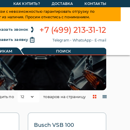
КАК КУПИТЬ?
ДОСТАВКА
КОНТАКТЫ
зи с невозможностью гарантировать отгрузку по
г из наличия. Просим отнестись с пониманием.
+7 (499) 213-31-12
казать звонок
авить заявку
Telegram
•
WhatsApp
•
E-mail
ТИКАМ
ПОИСК
дить по
товаров на страницу
Busch VSB 100