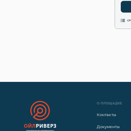
С
О ПЛОЩАДКЕ
Контакты
Документы