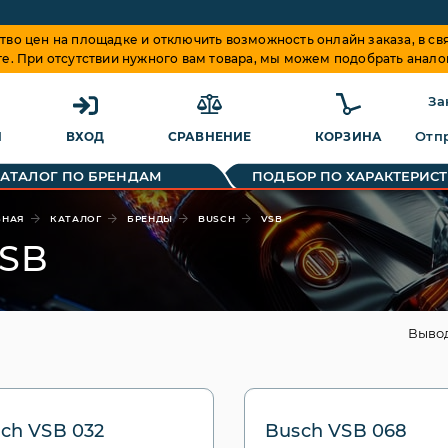
о цен на площадке и отключить возможность онлайн заказа, в свя
те. При отсутствии нужного вам товара, мы можем подобрать анало
За
Отпр
Я
ВХОД
СРАВНЕНИЕ
КОРЗИНА
КАТАЛОГ ПО БРЕНДАМ
ПОДБОР ПО ХАРАКТЕРИС
ВНАЯ
КАТАЛОГ
БРЕНДЫ
BUSCH
VSB
SB
Выво
ch VSB 032
Busch VSB 068