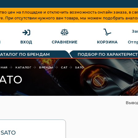
о цен на площадке и отключить возможность онлайн заказа, в свя
те. При отсутствии нужного вам товара, мы можем подобрать анало
За
Отпр
Я
ВХОД
СРАВНЕНИЕ
КОРЗИНА
КАТАЛОГ ПО БРЕНДАМ
ПОДБОР ПО ХАРАКТЕРИС
ВНАЯ
КАТАЛОГ
БРЕНДЫ
CAT
SATO
ATO
Выво
 SATO