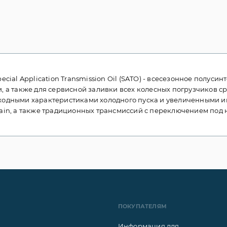
ecial Application Transmission Oil (SATO) - всесезонное полуси
, а также для сервисной заливки всех колесных погрузчиков с
ходными характеристиками холодного пуска и увеличенными и
ain, а также традиционных трансмиссий с переключением под 
ПОКУПАТЕЛЯМ
Информация для