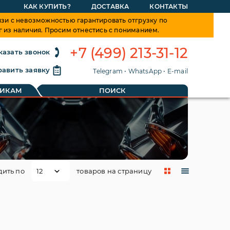
КАК КУПИТЬ?
ДОСТАВКА
КОНТАКТЫ
зи с невозможностью гарантировать отгрузку по
г из наличия. Просим отнестись с пониманием.
+7 (499) 213-31-12
казать звонок
авить заявку
Telegram
•
WhatsApp
•
E-mail
ТИКАМ
ПОИСК
дить по
товаров на страницу