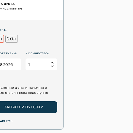
ПРОДУКТА
смиссионные
ВКА:
л
20л
ОТГРУЗКИ:
КОЛИЧЕСТВО:
ажение цены и наличия в
е онлайн пока недоступно
ЗАПРОСИТЬ ЦЕНУ
РАВНИТЬ