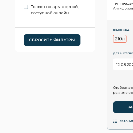
ТИП ПРОДУ
Только товары с ценой,
Антифриз
доступной онлайн
ФАСОВКА:
210л
СБРОСИТЬ ФИЛЬТРЫ
ДАТА ОТГРУ
Отображен
режиме он
ЗА
СРАВНИ