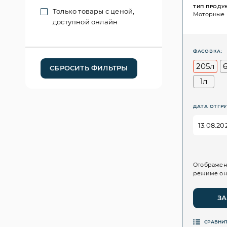
ТИП ПРОДУ
Только товары с ценой,
Моторные
доступной онлайн
ФАСОВКА:
205л
СБРОСИТЬ ФИЛЬТРЫ
1л
ДАТА ОТГРУ
Отображен
режиме он
ЗА
СРАВНИ