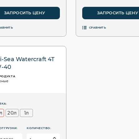
ЗАПРОСИТЬ ЦЕНУ
ЗАПРОСИТЬ ЦЕНУ
РАВНИТЬ
СРАВНИТЬ
 i-Sea Watercraft 4T
W-40
ПРОДУКТА
рные
ВКА:
л
20л
1л
ОТГРУЗКИ:
КОЛИЧЕСТВО: