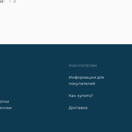
а:
1
2
ПОКУПАТЕЛЯМ
Информация для
покупателей
Как купить?
отки
анных
Доставка