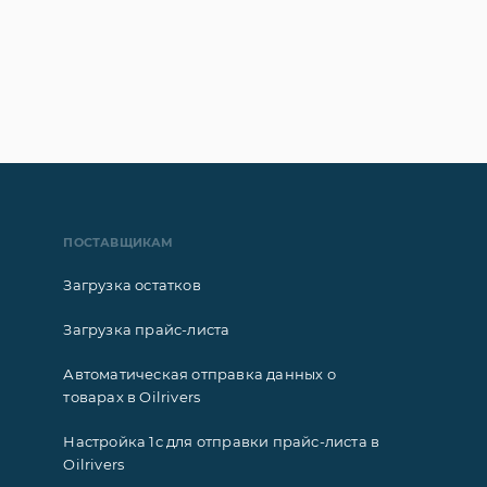
ПОСТАВЩИКАМ
Загрузка остатков
Загрузка прайс-листа
Автоматическая отправка данных о
товарах в Oilrivers
Настройка 1с для отправки прайс-листа в
Oilrivers