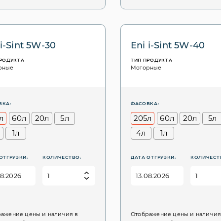
 i-Sint 5W-30
Eni i-Sint 5W-40
ПРОДУКТА
ТИП ПРОДУКТА
рные
Моторные
ВКА:
ФАСОВКА:
л
60л
20л
5л
205л
60л
20л
5л
1л
4л
1л
ОТГРУЗКИ:
КОЛИЧЕСТВО:
ДАТА ОТГРУЗКИ:
КОЛИЧЕСТ
ажение цены и наличия в
Отображение цены и наличия