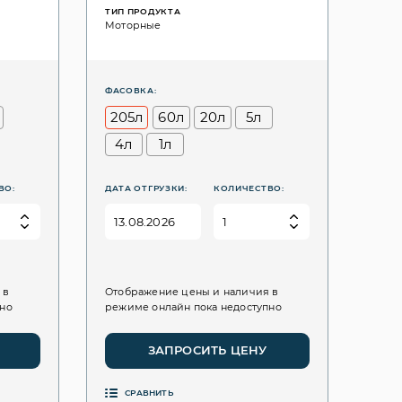
ТИП ПРОДУКТА
Моторные
ФАСОВКА:
205л
60л
20л
5л
4л
1л
ВО:
ДАТА ОТГРУЗКИ:
КОЛИЧЕСТВО:
 в
Отображение цены и наличия в
пно
режиме онлайн пока недоступно
ЗАПРОСИТЬ ЦЕНУ
СРАВНИТЬ