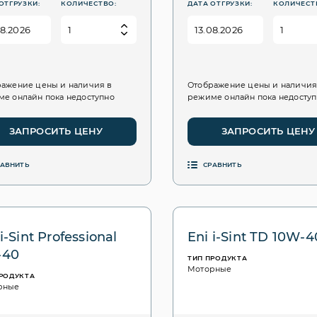
ОТГРУЗКИ:
КОЛИЧЕСТВО:
ДАТА ОТГРУЗКИ:
КОЛИЧЕСТ
ажение цены и наличия в
Отображение цены и наличия
е онлайн пока недоступно
режиме онлайн пока недосту
ЗАПРОСИТЬ ЦЕНУ
ЗАПРОСИТЬ ЦЕНУ
РАВНИТЬ
СРАВНИТЬ
i-Sint Professional
Eni i-Sint TD 10W-4
-40
ТИП ПРОДУКТА
Моторные
ПРОДУКТА
рные