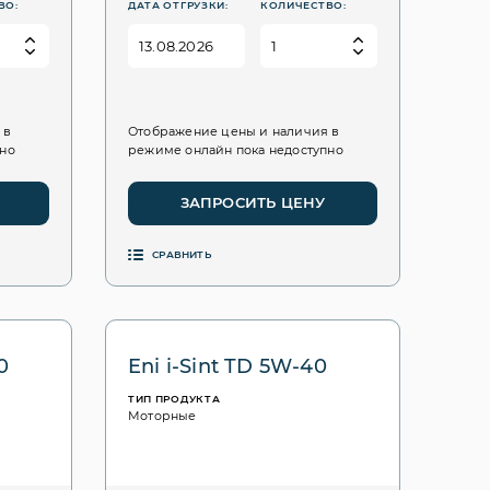
ВО:
ДАТА ОТГРУЗКИ:
КОЛИЧЕСТВО:
 в
Отображение цены и наличия в
пно
режиме онлайн пока недоступно
ЗАПРОСИТЬ ЦЕНУ
СРАВНИТЬ
0
Eni i-Sint TD 5W-40
ТИП ПРОДУКТА
Моторные