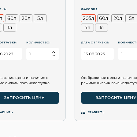
ВКА:
ФАСОВКА:
л
60л
20л
5л
205л
60л
20л
5л
1л
4л
1л
ОТГРУЗКИ:
КОЛИЧЕСТВО:
ДАТА ОТГРУЗКИ:
КОЛИЧЕСТ
ажение цены и наличия в
Отображение цены и наличия
е онлайн пока недоступно
режиме онлайн пока недосту
ЗАПРОСИТЬ ЦЕНУ
ЗАПРОСИТЬ ЦЕНУ
РАВНИТЬ
СРАВНИТЬ