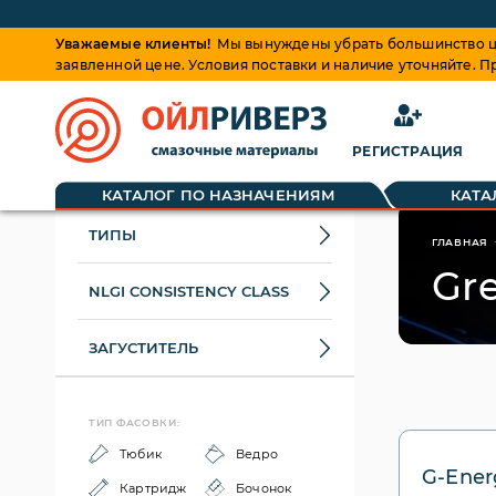
Уважаемые клиенты!
Мы вынуждены убрать большинство це
заявленной цене. Условия поставки и наличие уточняйте. 
РЕГИСТРАЦИЯ
КАТАЛОГ ПО НАЗНАЧЕНИЯМ
КАТА
ТИПЫ
ГЛАВНАЯ
Gr
NLGI CONSISTENCY CLASS
ЗАГУСТИТЕЛЬ
ТИП ФАСОВКИ:
Тюбик
Ведро
G-Ener
Картридж
Бочонок