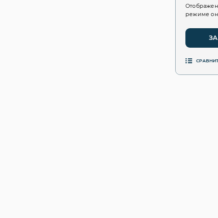
Отображен
режиме он
ЗА
СРАВНИ