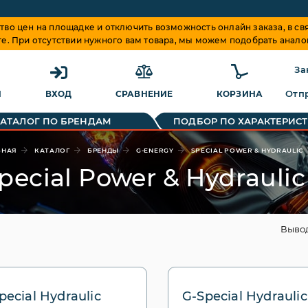
о цен на площадке и отключить возможность онлайн заказа, в свя
те. При отсутствии нужного вам товара, мы можем подобрать анало
За
Отпр
Я
ВХОД
СРАВНЕНИЕ
КОРЗИНА
КАТАЛОГ ПО БРЕНДАМ
ПОДБОР ПО ХАРАКТЕРИС
ВНАЯ
КАТАЛОГ
БРЕНДЫ
G-ENERGY
SPECIAL POWER & HYDRAULIC
pecial Power & Hydraulic
Выво
pecial Hydraulic
G-Special Hydraulic