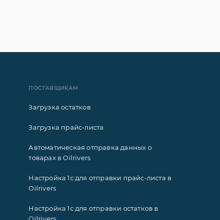
ПОСТАВЩИКАМ
Загрузка остатков
Загрузка прайс-листа
Автоматическая отправка данных о
товарах в Oilrivers
Настройка 1с для отправки прайс-листа в
Oilrivers
Настройка 1с для отправки остатков в
Oilrivers