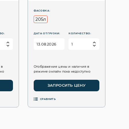
ФАСОВКА:
205л
ВО:
ДАТА ОТГРУЗКИ:
КОЛИЧЕСТВО:
 в
Отображение цены и наличия в
пно
режиме онлайн пока недоступно
ЗАПРОСИТЬ ЦЕНУ
СРАВНИТЬ