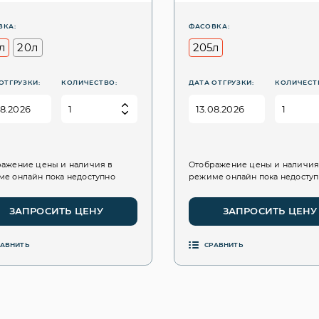
ВКА:
ФАСОВКА:
л
20л
205л
ОТГРУЗКИ:
КОЛИЧЕСТВО:
ДАТА ОТГРУЗКИ:
КОЛИЧЕСТ
ажение цены и наличия в
Отображение цены и наличия
е онлайн пока недоступно
режиме онлайн пока недосту
ЗАПРОСИТЬ ЦЕНУ
ЗАПРОСИТЬ ЦЕНУ
РАВНИТЬ
СРАВНИТЬ