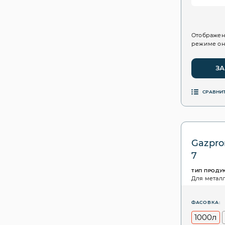
Отображен
режиме он
ЗА
СРАВНИ
Gazpro
7
ТИП ПРОДУ
Для метал
ФАСОВКА:
1000л