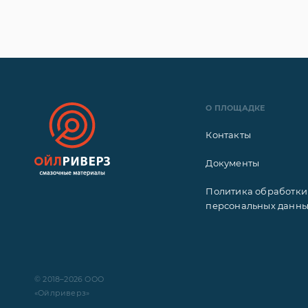
О ПЛОЩАДКЕ
Контакты
Документы
Политика обработки
персональных данн
© 2018–2026 ООО
«Ойлриверз»