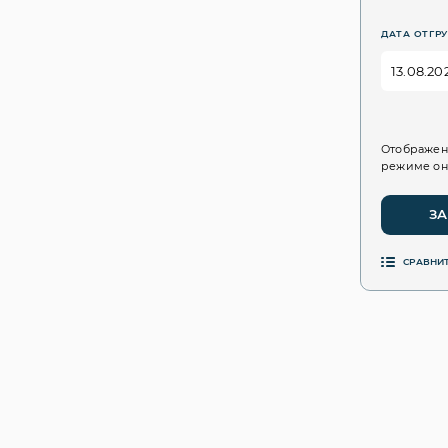
ДАТА ОТГРУ
Отображен
режиме он
ЗА
СРАВНИ