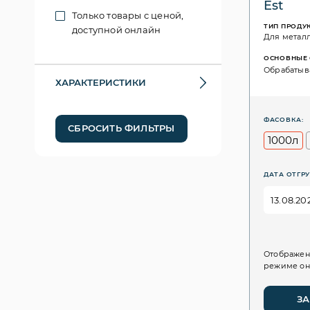
Est
Только товары с ценой,
ТИП ПРОДУ
доступной онлайн
Для метал
ОСНОВНЫЕ 
Обрабатыва
ХАРАКТЕРИСТИКИ
ФАСОВКА:
СБРОСИТЬ ФИЛЬТРЫ
1000л
ДАТА ОТГРУ
Отображен
режиме он
ЗА