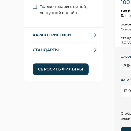
100
Только товары с ценой,
ТИП 
доступной онлайн
Для 
ОСНО
Основ
ХАРАКТЕРИСТИКИ
СТАН
ISO VG
СТАНДАРТЫ
ФАСО
205
СБРОСИТЬ ФИЛЬТРЫ
ДАТА 
Отобр
режим