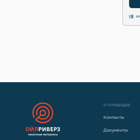
С
О ПЛОЩАДКЕ
Контакты
Документы