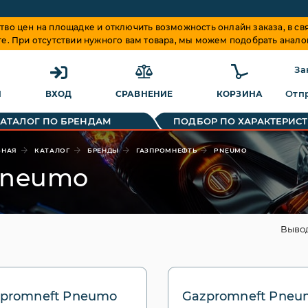
о цен на площадке и отключить возможность онлайн заказа, в свя
те. При отсутствии нужного вам товара, мы можем подобрать анало
За
Отпр
Я
ВХОД
СРАВНЕНИЕ
КОРЗИНА
КАТАЛОГ ПО БРЕНДАМ
ПОДБОР ПО ХАРАКТЕРИС
ВНАЯ
КАТАЛОГ
БРЕНДЫ
ГАЗПРОМНЕФТЬ
PNEUMO
neumo
Выво
promneft Pneumo
Gazpromneft Pneu