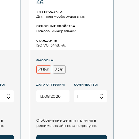
46
ТИП ПРОДУКТА
Для пневмооборудования
ОСНОВНЫЕ СВОЙСТВА
Основа: минеральное;
СТАНДАРТЫ
ISO VG, 3448: 46;
ФАСОВКА:
205л
20л
ВО:
ДАТА ОТГРУЗКИ:
КОЛИЧЕСТВО:
 в
Отображение цены и наличия в
пно
режиме онлайн пока недоступно