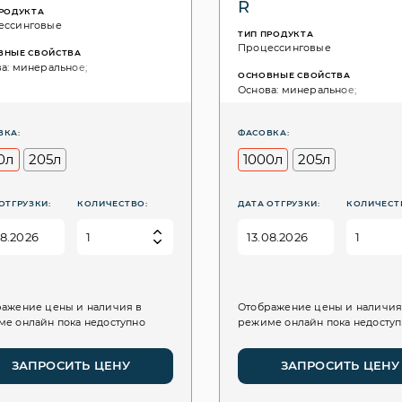
R
ПРОДУКТА
ессинговые
ТИП ПРОДУКТА
Процессинговые
ВНЫЕ СВОЙСТВА
а: минеральное;
ОСНОВНЫЕ СВОЙСТВА
Основа: минеральное;
ВКА:
ФАСОВКА:
0л
205л
1000л
205л
ОТГРУЗКИ:
КОЛИЧЕСТВО:
ДАТА ОТГРУЗКИ:
КОЛИЧЕСТ
ажение цены и наличия в
Отображение цены и наличия
е онлайн пока недоступно
режиме онлайн пока недосту
ЗАПРОСИТЬ ЦЕНУ
ЗАПРОСИТЬ ЦЕНУ