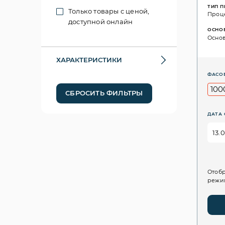
ТИП 
Только товары с ценой,
Проц
доступной онлайн
ОСНО
Основ
ХАРАКТЕРИСТИКИ
ФАСО
100
СБРОСИТЬ ФИЛЬТРЫ
ДАТА 
Отобр
режим