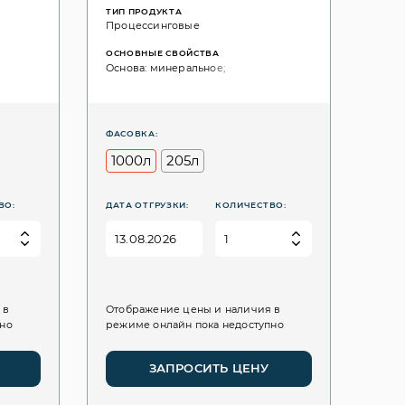
ТИП ПРОДУКТА
Процессинговые
ОСНОВНЫЕ СВОЙСТВА
Основа: минеральное;
ФАСОВКА:
1000л
205л
ВО:
ДАТА ОТГРУЗКИ:
КОЛИЧЕСТВО:
 в
Отображение цены и наличия в
пно
режиме онлайн пока недоступно
ЗАПРОСИТЬ ЦЕНУ