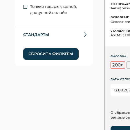
ТИП ПРОДУ
Только товары с ценой,
Антифриз
доступной онлайн
ОСНОВНЫЕ 
Основа: эт
СТАНДАРТ
СТАНДАРТЫ
ASTM: D330
СБРОСИТЬ ФИЛЬТРЫ
ФАСОВКА:
200л
ДАТА ОТГРУ
Отображен
режиме он