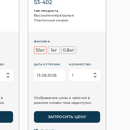
53-402
ТИП ПРОДУКТА
Высокотемпературные
Пластичные смазки
ФАСОВКА:
10кг
1кг
0.8кг
ВО:
ДАТА ОТГРУЗКИ:
КОЛИЧЕСТВО:
 в
Отображение цены и наличия в
пно
режиме онлайн пока недоступно
ЗАПРОСИТЬ ЦЕНУ