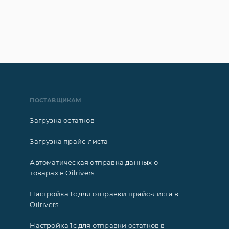
ПОСТАВЩИКАМ
Загрузка остатков
Загрузка прайс-листа
Автоматическая отправка данных о
товарах в Oilrivers
Настройка 1с для отправки прайс-листа в
Oilrivers
Настройка 1с для отправки остатков в