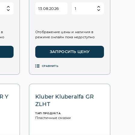
 в
Отображение цены и наличия в
пно
режиме онлайн пока недоступно
ЗАПРОСИТЬ ЦЕНУ
СРАВНИТЬ
R Y
Kluber Kluberalfa GR
ZLHT
ТИП ПРОДУКТА
Пластичные смазки