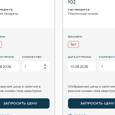
102
ПРОДУКТА
ТИП ПРОДУКТА
ие продукты
Пластичные смазки
ВКА:
ФАСОВКА:
1кг
ОТГРУЗКИ:
КОЛИЧЕСТВО:
ДАТА ОТГРУЗКИ:
КОЛИЧЕСТ
ажение цены и наличия в
Отображение цены и наличия
е онлайн пока недоступно
режиме онлайн пока недосту
ЗАПРОСИТЬ ЦЕНУ
ЗАПРОСИТЬ ЦЕНУ