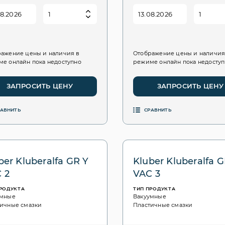
ажение цены и наличия в
Отображение цены и наличия
е онлайн пока недоступно
режиме онлайн пока недосту
ЗАПРОСИТЬ ЦЕНУ
ЗАПРОСИТЬ ЦЕНУ
РАВНИТЬ
СРАВНИТЬ
ber Kluberalfa GR Y
Kluber Kluberalfa G
 2
VAC 3
ПРОДУКТА
ТИП ПРОДУКТА
умные
Вакуумные
ичные смазки
Пластичные смазки