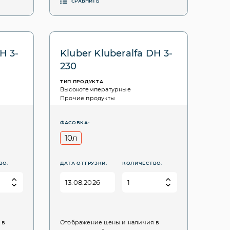
СРАВНИТЬ
H 3-
Kluber Kluberalfa DH 3-
230
ТИП ПРОДУКТА
Высокотемпературные
Прочие продукты
ФАСОВКА:
10л
ВО:
ДАТА ОТГРУЗКИ:
КОЛИЧЕСТВО:
 в
Отображение цены и наличия в