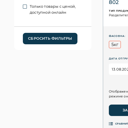
802
Только товары с ценой,
ТИП ПРОДУ
доступной онлайн
Разделите
ФАСОВКА:
СБРОСИТЬ ФИЛЬТРЫ
5кг
ДАТА ОТГРУ
Отображен
режиме он
ЗА
СРАВНИ