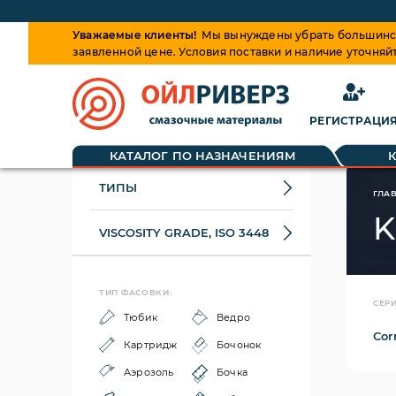
Уважаемые клиенты!
Мы вынуждены убрать большинств
заявленной цене. Условия поставки и наличие уточняй
РЕГИСТРАЦИ
КАТАЛОГ ПО НАЗНАЧЕНИЯМ
ТИПЫ
ГЛА
K
VISCOSITY GRADE, ISO 3448
ТИП ФАСОВКИ:
СЕРИ
Тюбик
Ведро
Cor
Картридж
Бочонок
Аэрозоль
Бочка