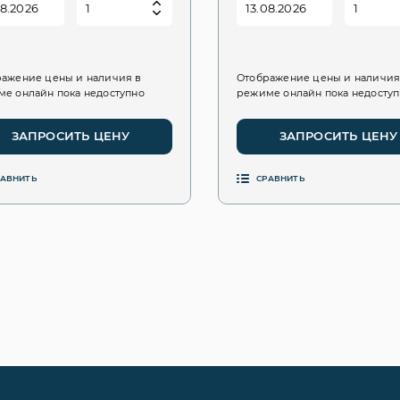
ажение цены и наличия в
Отображение цены и наличия
е онлайн пока недоступно
режиме онлайн пока недосту
ЗАПРОСИТЬ ЦЕНУ
ЗАПРОСИТЬ ЦЕНУ
РАВНИТЬ
СРАВНИТЬ