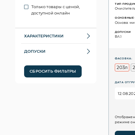
ТИП ПРОДУ
Только товары с ценой,
Очистител
доступной онлайн
ОСНОВНЫЕ 
Основа: ми
ДОПУСКИ
ХАРАКТЕРИСТИКИ
ВАЗ
ДОПУСКИ
ФАСОВКА:
203л
СБРОСИТЬ ФИЛЬТРЫ
ДАТА ОТГРУ
Отображен
режиме он