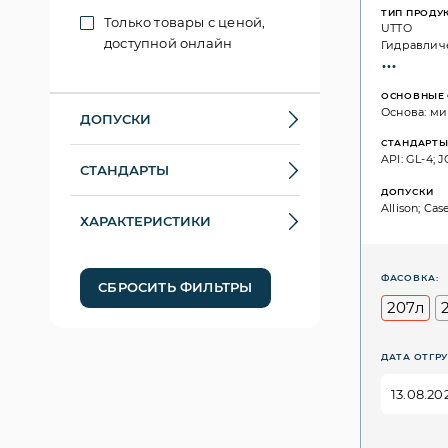
ТИП ПРОДУ
Только товары с ценой,
UTTO
доступной онлайн
Гидравлич
ОСНОВНЫЕ 
Основа: ми
ДОПУСКИ
СТАНДАРТ
API: GL-4; 
СТАНДАРТЫ
ДОПУСКИ
Allison; Cas
ХАРАКТЕРИСТИКИ
ФАСОВКА:
СБРОСИТЬ ФИЛЬТРЫ
207л
ДАТА ОТГРУ