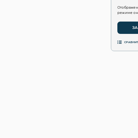
Отображен
режиме он
ЗА
СРАВНИ