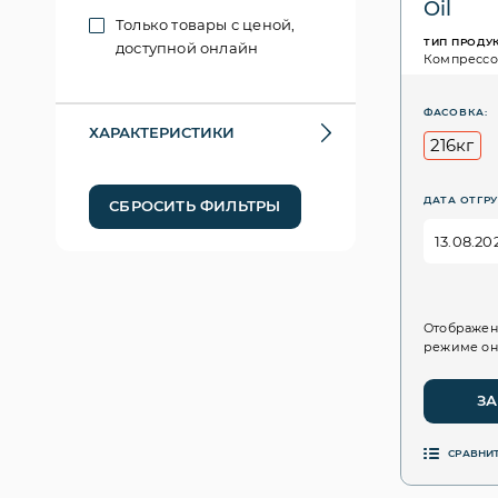
Oil
Только товары с ценой,
ТИП ПРОДУ
доступной онлайн
Компресс
ФАСОВКА:
ХАРАКТЕРИСТИКИ
216кг
ДАТА ОТГРУ
СБРОСИТЬ ФИЛЬТРЫ
Отображен
режиме он
ЗА
СРАВНИ