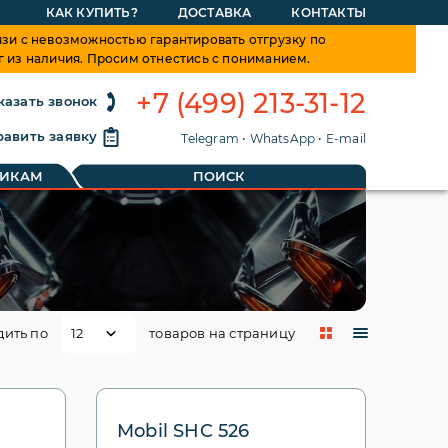
КАК КУПИТЬ?
ДОСТАВКА
КОНТАКТЫ
зи с невозможностью гарантировать отгрузку по
г из наличия. Просим отнестись с пониманием.
+7 (499) 213-31-12
казать звонок
авить заявку
Telegram
•
WhatsApp
•
E-mail
ТИКАМ
ПОИСК
дить по
товаров на страницу
Mobil SHC 526