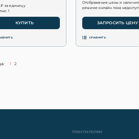
Отображение цены и наличия
5 ₽ за единицу
режиме онлайн пока недосту
пно: 1
КУПИТЬ
ЗАПРОСИТЬ ЦЕНУ
РАВНИТЬ
СРАВНИТЬ
а:
1
2
ПОКУПАТЕЛЯМ