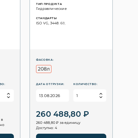
ТИП ПРОДУКТА
Гидравлические
СТАНДАРТЫ
ISO VG, 3448: 68;
ФАСОВКА:
208л
ВО:
ДАТА ОТГРУЗКИ:
КОЛИЧЕСТВО:
260 488,80 ₽
 в
260 488,80 ₽ за единицу
пно
Доступно: 4