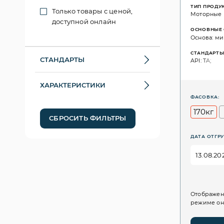
ТИП ПРОДУ
Только товары с ценой,
Моторные
доступной онлайн
ОСНОВНЫЕ 
Основа: ми
СТАНДАРТ
СТАНДАРТЫ
API: TA;
ХАРАКТЕРИСТИКИ
ФАСОВКА:
170кг
СБРОСИТЬ ФИЛЬТРЫ
ДАТА ОТГРУ
Отображен
режиме он