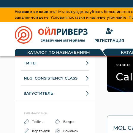
Уважаемые клиенты!
Мы вынуждены убрать большинство це
заявленной цене. Условия поставки и наличие уточняйте. 
РЕГИСТРАЦИЯ
КАТАЛОГ ПО НАЗНАЧЕНИЯМ
КАТА
ТИПЫ
ГЛАВНАЯ
Ca
NLGI CONSISTENCY CLASS
ЗАГУСТИТЕЛЬ
ТИП ФАСОВКИ:
Тюбик
Ведро
MOL Ca
Картридж
Бочонок