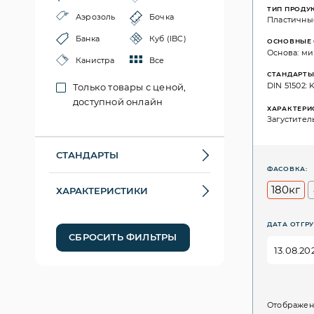
ТИП ПРОДУ
Аэрозоль
Бочка
Пластичны
Банка
Куб (IBC)
ОСНОВНЫЕ 
Основа: ми
Канистра
Все
СТАНДАРТ
DIN 51502: K
Только товары с ценой,
доступной онлайн
ХАРАКТЕРИ
Загустител
СТАНДАРТЫ
ФАСОВКА:
180кг
ХАРАКТЕРИСТИКИ
ДАТА ОТГРУ
СБРОСИТЬ ФИЛЬТРЫ
Отображен