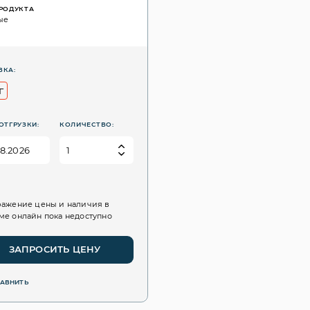
ПРОДУКТА
ые
ВКА:
г
ОТГРУЗКИ:
КОЛИЧЕСТВО:
ажение цены и наличия в
е онлайн пока недоступно
ЗАПРОСИТЬ ЦЕНУ
РАВНИТЬ