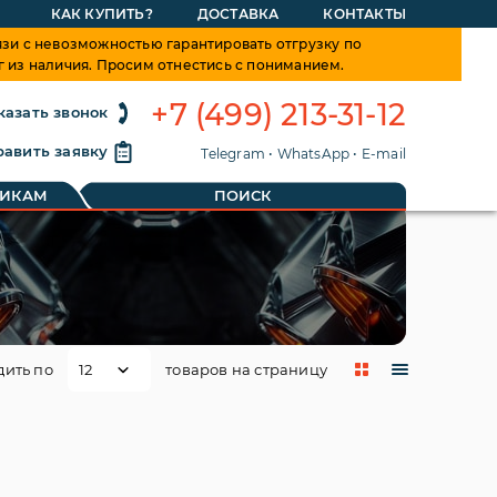
КАК КУПИТЬ?
ДОСТАВКА
КОНТАКТЫ
зи с невозможностью гарантировать отгрузку по
г из наличия. Просим отнестись с пониманием.
+7 (499) 213-31-12
казать звонок
авить заявку
Telegram
•
WhatsApp
•
E-mail
ТИКАМ
ПОИСК
дить по
товаров на страницу