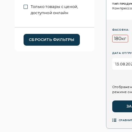
ТИП ПРОДУ
Только товары с ценой,
Компресс
доступной онлайн
ФАСОВКА:
180кг
СБРОСИТЬ ФИЛЬТРЫ
ДАТА ОТГРУ
Отображен
режиме он
ЗА
СРАВНИ