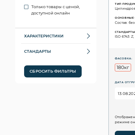
ТИП ПРОДУ
Только товары с ценой,
Цилиндро
доступной онлайн
ОСНОВНЫЕ 
Состав: бе
СТАНДАРТ
ХАРАКТЕРИСТИКИ
ISO 6743: Z;
СТАНДАРТЫ
ФАСОВКА:
180кг
СБРОСИТЬ ФИЛЬТРЫ
ДАТА ОТГРУ
Отображен
режиме он