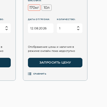
ФАСОВКА:
170кг
10л
ВО:
ДАТА ОТГРУЗКИ:
КОЛИЧЕСТВО:
 в
Отображение цены и наличия в
пно
режиме онлайн пока недоступно
ЗАПРОСИТЬ ЦЕНУ
СРАВНИТЬ