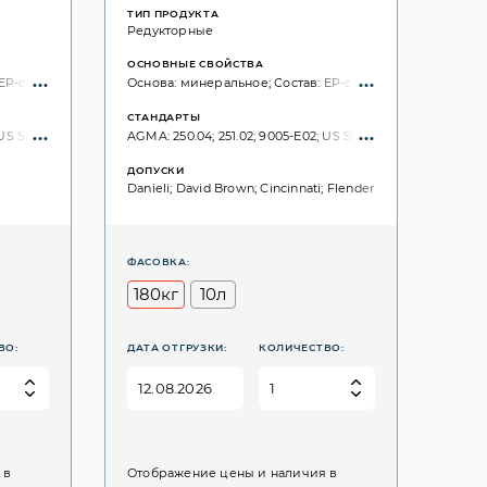
ТИП ПРОДУКТА
Редукторные
ОСНОВНЫЕ СВОЙСТВА
EP-свойства; без хлора;
Основа: минеральное; Состав: EP-свойства; без хлора;
СТАНДАРТЫ
: 12925-1; ISO VG, 3448: 100;
S Steel: 224; DIN 51517: Part 3: CLP; ISO 6743: CKD; ISO: 12925-1; ISO VG, 3448: 10
AGMA: 250.04; 251.02; 9005-E02; US Steel: 224; DIN 51517: Par
ДОПУСКИ
Danieli; David Brown; Cincinnati; Flender
ФАСОВКА:
180кг
10л
ВО:
ДАТА ОТГРУЗКИ:
КОЛИЧЕСТВО:
 в
Отображение цены и наличия в