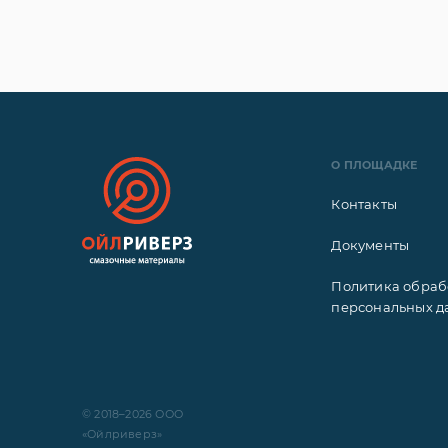
О ПЛОЩАДКЕ
Контакты
Документы
Политика обраб
персональных д
© 2018–2026 ООО
«Ойлриверз»