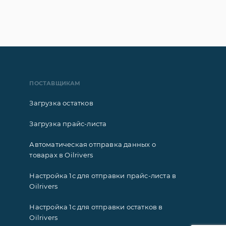
ПОСТАВЩИКАМ
Загрузка остатков
Загрузка прайс-листа
Автоматическая отправка данных о
товарах в Oilrivers
Настройка 1с для отправки прайс-листа в
Oilrivers
Настройка 1с для отправки остатков в
Oilrivers