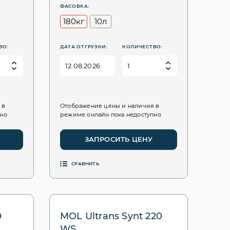
ФАСОВКА:
180кг
10л
ВО:
ДАТА ОТГРУЗКИ:
КОЛИЧЕСТВО:
 в
Отображение цены и наличия в
пно
режиме онлайн пока недоступно
ЗАПРОСИТЬ ЦЕНУ
СРАВНИТЬ
0
MOL Ultrans Synt 220
WS