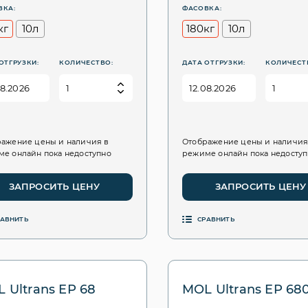
ВКА:
ФАСОВКА:
кг
10л
180кг
10л
ОТГРУЗКИ:
КОЛИЧЕСТВО:
ДАТА ОТГРУЗКИ:
КОЛИЧЕСТ
ажение цены и наличия в
Отображение цены и наличия
е онлайн пока недоступно
режиме онлайн пока недосту
ЗАПРОСИТЬ ЦЕНУ
ЗАПРОСИТЬ ЦЕНУ
РАВНИТЬ
СРАВНИТЬ
 Ultrans EP 68
MOL Ultrans EP 68