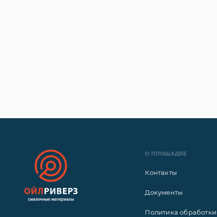
О ПЛОЩАДКЕ
Контакты
Документы
Политика обработки