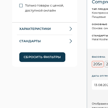
Compre
Только товары с ценой,
ТИП ПРОДУ
доступной онлайн
Компресс
Пищевые
ОСНОВНЫЕ 
Основа: си
ХАРАКТЕРИСТИКИ
СТАНДАРТ
Halal Kosher
СТАНДАРТЫ
СБРОСИТЬ ФИЛЬТРЫ
ФАСОВКА:
205л
ДАТА ОТГРУ
Отображен
режиме он