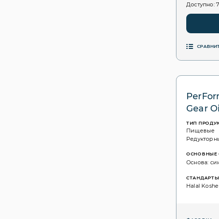
Доступно: 
СРАВНИ
PerFor
Gear Oi
ТИП ПРОДУ
Пищевые
Редукторн
ОСНОВНЫЕ 
Основа: си
СТАНДАРТ
Halal Kosher