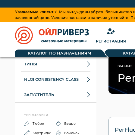
Уважаемые клиенты!
Мы вынуждены убрать большинство це
заявленной цене. Условия поставки и наличие уточняйте. 
РЕГИСТРАЦИЯ
КАТАЛОГ ПО НАЗНАЧЕНИЯМ
КАТА
ТИПЫ
ГЛАВНАЯ
Pe
NLGI CONSISTENCY CLASS
ЗАГУСТИТЕЛЬ
ТИП ФАСОВКИ:
Тюбик
Ведро
PerFlu
Картридж
Бочонок