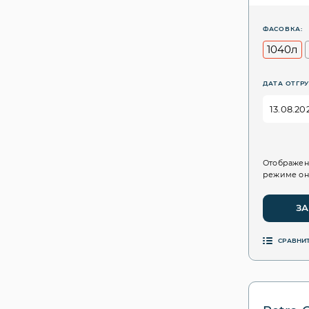
ФАСОВКА:
1040л
ДАТА ОТГРУ
Отображен
режиме он
ЗА
СРАВНИ