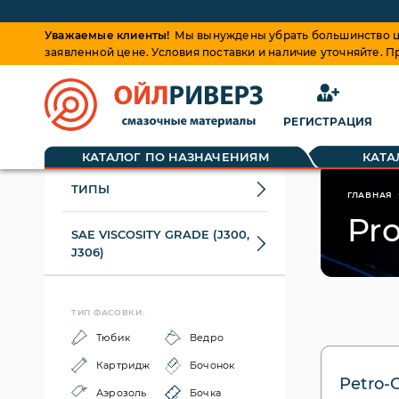
Уважаемые клиенты!
Мы вынуждены убрать большинство це
заявленной цене. Условия поставки и наличие уточняйте. 
РЕГИСТРАЦИЯ
КАТАЛОГ ПО НАЗНАЧЕНИЯМ
КАТА
ТИПЫ
ГЛАВНАЯ
Pr
SAE VISCOSITY GRADE (J300,
J306)
ТИП ФАСОВКИ:
Тюбик
Ведро
Картридж
Бочонок
Petro-
Аэрозоль
Бочка