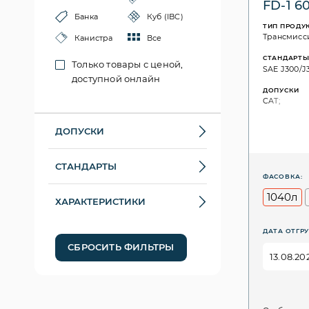
FD-1 6
Банка
Куб (IBC)
ТИП ПРОДУ
Трансмисс
Канистра
Все
СТАНДАРТ
Только товары с ценой,
SAE J300/J3
доступной онлайн
ДОПУСКИ
CAT;
ДОПУСКИ
СТАНДАРТЫ
ФАСОВКА:
1040л
ХАРАКТЕРИСТИКИ
ДАТА ОТГРУ
СБРОСИТЬ ФИЛЬТРЫ