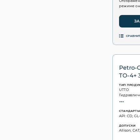
Отображен
режиме он
ЗА
СРАВНИ
Petro-
TO-4+ 
ТИП ПРОДУ
UTTO
Гидравлич
СТАНДАРТ
API: CD; GL-
ДОПУСКИ
Allison; CAT