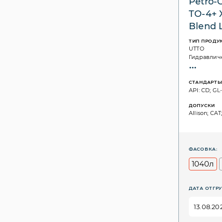
Petro-
TO-4+ 
Blend
ТИП ПРОДУ
UTTO
Гидравлич
СТАНДАРТ
API: CD; GL-
ДОПУСКИ
Allison; CAT
ФАСОВКА:
1040л
ДАТА ОТГРУ