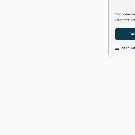
Отображен
режиме он
ЗА
СРАВНИ