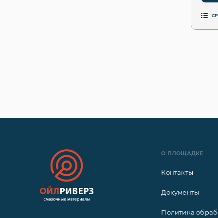
С
О ПЛОЩАДКЕ
Контакты
Документы
Политика обраб