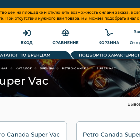
о цен на площадке и отключить возможность онлайн заказа, в свя
те. При отсутствии нужного вам товара, мы можем подобрать анало
За
Отпр
Я
ВХОД
СРАВНЕНИЕ
КОРЗИНА
КАТАЛОГ ПО БРЕНДАМ
ПОДБОР ПО ХАРАКТЕРИС
ВНАЯ
КАТАЛОГ
БРЕНДЫ
PETRO-CANADA
SUPER VAC
uper Vac
Выво
ro-Canada Super Vac
Petro-Canada Supe