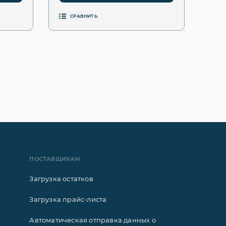
СРАВНИТЬ
ПОСТАВЩИКАМ
Загрузка остатков
Загрузка прайс-листа
Автоматическая отправка данных о