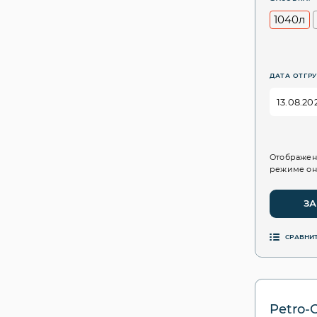
1040л
ДАТА ОТГРУ
Отображен
режиме он
ЗА
СРАВНИ
Petro-