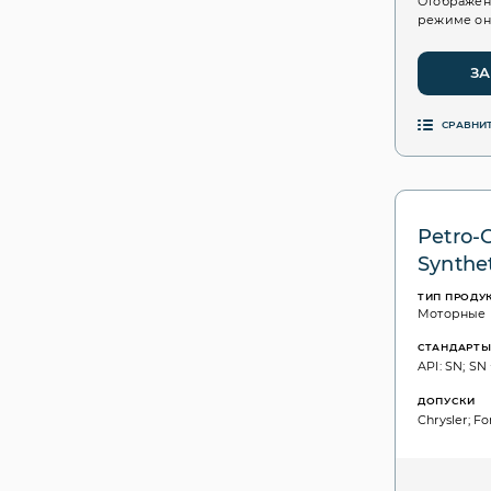
Отображен
режиме он
ЗА
СРАВНИ
Petro-
Synthe
ТИП ПРОДУ
Моторные
СТАНДАРТ
API: SN; SN
ДОПУСКИ
Chrysler; F