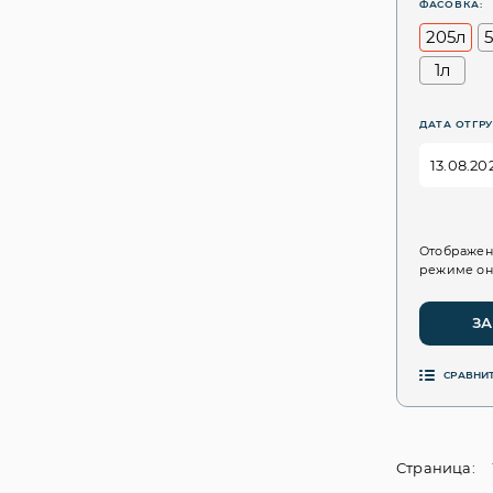
ФАСОВКА:
205л
1л
ДАТА ОТГРУ
Отображен
режиме он
ЗА
СРАВНИ
Страница: