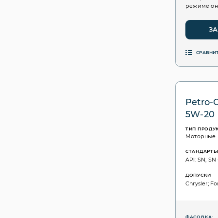
режиме он
ЗА
СРАВНИ
Petro-
5W-20
ТИП ПРОДУ
Моторные
СТАНДАРТ
API: SN; SN
ДОПУСКИ
Chrysler; Fo
ФАСОВКА: