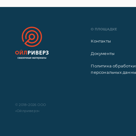
О ПЛОЩАДКЕ
Контакты
Документы
Политика обработки
персональных данн
© 2018–2026 ООО
«Ойлриверз»