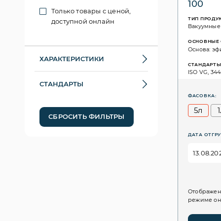
100
Только товары с ценой,
ТИП ПРОДУ
доступной онлайн
Вакуумные
ОСНОВНЫЕ 
Основа: эф
ХАРАКТЕРИСТИКИ
СТАНДАРТ
ISO VG, 3448
СТАНДАРТЫ
ФАСОВКА:
5л
СБРОСИТЬ ФИЛЬТРЫ
ДАТА ОТГРУ
Отображен
режиме он