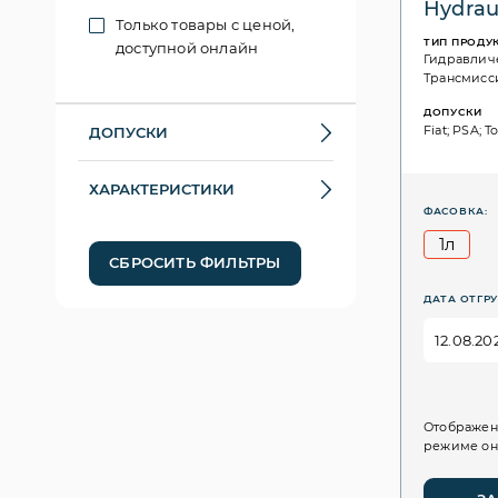
Hydraul
Только товары с ценой,
ТИП ПРОДУ
доступной онлайн
Гидравлич
Трансмисс
ДОПУСКИ
Fiat; PSA; T
ДОПУСКИ
ХАРАКТЕРИСТИКИ
ФАСОВКА:
1л
СБРОСИТЬ ФИЛЬТРЫ
ДАТА ОТГРУ
Отображен
режиме он