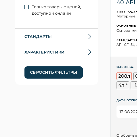
40 API
Только товары с ценой,
ТИП ПРОДУ
доступной онлайн
Моторные
ОСНОВНЫЕ 
Основа: ми
СТАНДАРТЫ
СТАНДАРТ
API: CF; SL
ХАРАКТЕРИСТИКИ
ФАСОВКА:
СБРОСИТЬ ФИЛЬТРЫ
208л
4л *
ДАТА ОТГРУ
Отображен