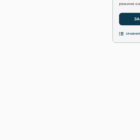
режиме он
ЗА
СРАВНИ