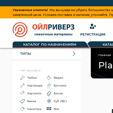
Уважаемые клиенты!
Мы вынуждены убрать большинство це
заявленной цене. Условия поставки и наличие уточняйте. 
РЕГИСТРАЦИЯ
КАТАЛОГ ПО НАЗНАЧЕНИЯМ
КАТА
ТИПЫ
ГЛАВНАЯ
Pla
ТИП ФАСОВКИ:
Тюбик
Ведро
Картридж
Бочонок
Аэрозоль
Бочка
Банка
Куб (IBC)
Канистра
Все